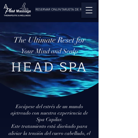
RESERVAR ONLINE
TARJETA DE REGALO
The Ultimate Reset for
Your Mind and Scalp
HEAD SPA
Escápese del estrés de un mundo
ajetreado con nuestra experiencia de
Spa Capilar.
Este tratamiento está diseñado para
aliviar la tensión del cuero cabelludo, el