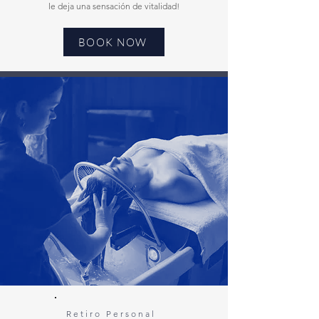
le deja una sensación de vitalidad!
BOOK NOW
Retiro Personal