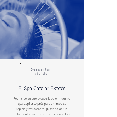
Despertar
Rápido
El Spa Capilar Exprés
Revitalice su cuero cabelludo en nuestro
Spa Capilar Exprés para un impulso
rápido y refrescante. ¡Disfrute de un
tratamiento que rejuvenece su cabello y